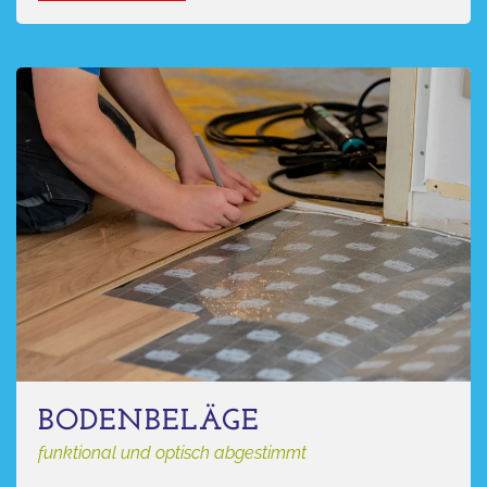
BODENBELÄGE
funktional und optisch abgestimmt