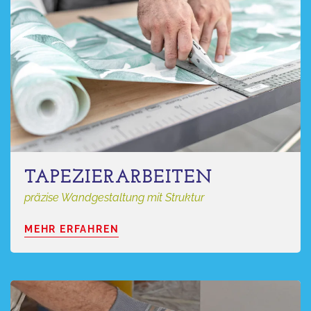
TAPEZIERARBEITEN
präzise Wandgestaltung mit Struktur
MEHR ERFAHREN