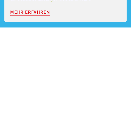
MEHR ERFAHREN
SCHIMMEL­BESEITIGUNG