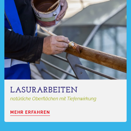
LASURARBEITEN
natürliche Oberflächen mit Tiefenwirkung
MEHR ERFAHREN