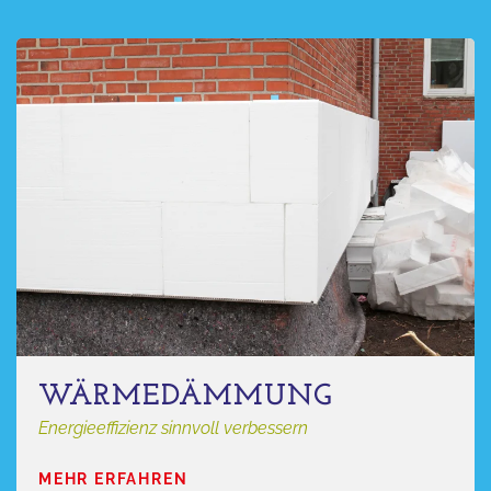
WÄRMEDÄMMUNG
Energieeffizienz sinnvoll verbessern
MEHR ERFAHREN