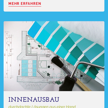
MEHR ERFAHREN
INNENAUSBAU
durchdachte Lösungen aus einer Hand